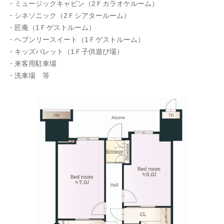
・ミュージックキャビン（2Ｆカラオケルーム）
・シネソニック（2Ｆシアタールーム）
・匠庵（1Ｆゲストルーム）
・ヘブンリースイート（1Ｆゲストルーム）
・キッズパレット（1Ｆ子供遊び場）
・来客用駐車場
・洗車場 等