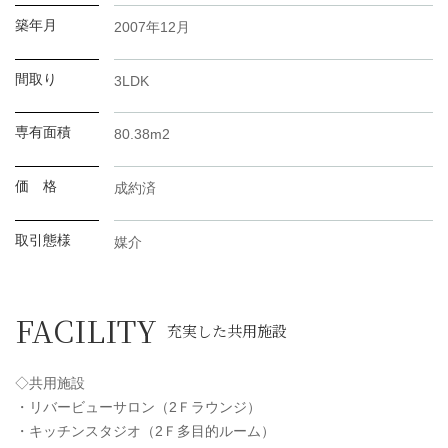
築年月
2007年12月
間取り
3LDK
専有面積
80.38m2
価 格
成約済
取引態様
媒介
FACILITY
充実した共用施設
◇共用施設
・リバービューサロン（2Ｆラウンジ）
・キッチンスタジオ（2Ｆ多目的ルーム）