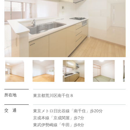
所在地
東京都荒川区南千住８
交 通
東京メトロ日比谷線「南千住」歩20分
京成本線「京成関屋」歩7分
東武伊勢崎線「牛田」歩8分